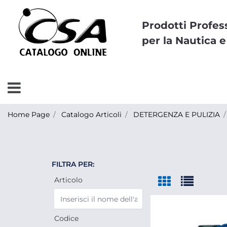
Prodotti Profes
per la Nautica e
Open menu
Home Page
Catalogo Articoli
DETERGENZA E PULIZIA
FILTRA PER:
Articolo
Codice