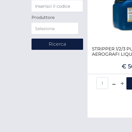
Produttore
STRIPPER 1/2/3 
AEROGRAFI LIQUI
€ 5
Qua