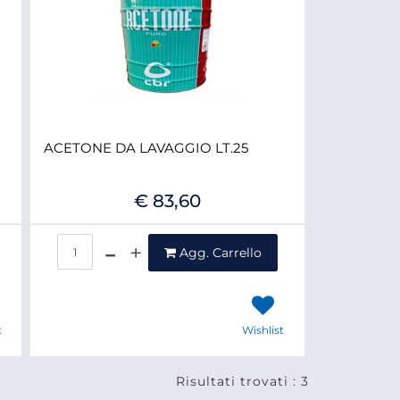
ACETONE DA LAVAGGIO LT.25
€ 83,60
Quantità
Agg. Carrello
t
Wishlist
Risultati trovati : 3