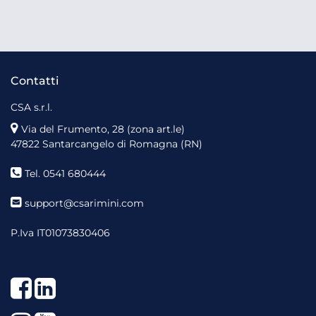
Contatti
CSA s.r.l.
Via del Frumento, 28 (zona art.le)
47822 Santarcangelo di Romagna (RN)
Tel. 0541 680444
support@csarimini.com
P.Iva IT01073830406
Facebook
LinkedIn