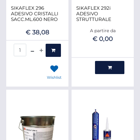
SIKAFLEX 296
SIKAFLEX 292i
ADESIVO CRISTALLI
ADESIVO
SACC.ML.600 NERO
STRUTTURALE
A partire da
€ 38,08
€ 0,00
Quantità
Quantità
Wishlist