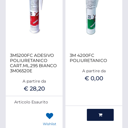
3M5200FC ADESIVO
3M 4200FC
POLIURETANICO
POLIURETANICO
CART.ML.295 BIANCO
3M06520E
A partire da
€ 0,00
A partire da
€ 28,20
Articolo Esaurito
Quantità
Wishlist