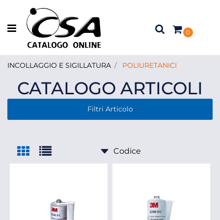
Open menu
0
INCOLLAGGIO E SIGILLATURA
POLIURETANICI
CATALOGO ARTICOLI
Filtri Articolo