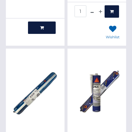
Quantità
Quantità
Wishlist