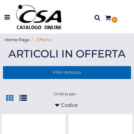
Open menu
0
Home Page
Offerte
ARTICOLI IN OFFERTA
Filtri Articolo
Ordina per: