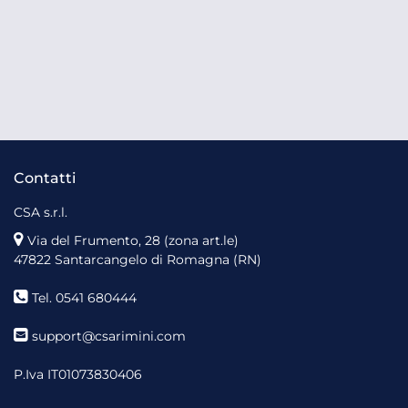
Contatti
CSA s.r.l.
Via del Frumento, 28 (zona art.le)
47822 Santarcangelo di Romagna (RN)
Tel. 0541 680444
support@csarimini.com
P.Iva IT01073830406