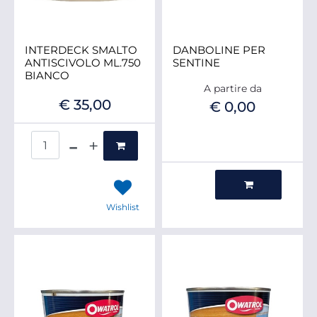
INTERDECK SMALTO
DANBOLINE PER
ANTISCIVOLO ML.750
SENTINE
BIANCO
A partire da
€ 35,00
€ 0,00
Quantità
Quantità
Wishlist