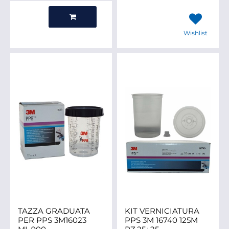
Quantità
Wishlist
TAZZA GRADUATA
KIT VERNICIATURA
PER PPS 3M16023
PPS 3M 16740 125M