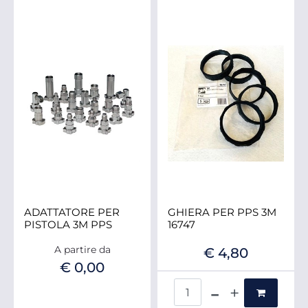
ADATTATORE PER
GHIERA PER PPS 3M
PISTOLA 3M PPS
16747
A partire da
€ 4,80
€ 0,00
Quantità