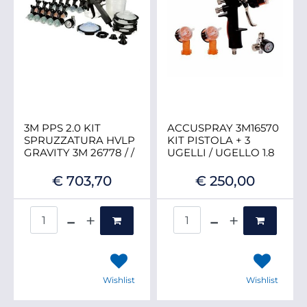
3M PPS 2.0 KIT
ACCUSPRAY 3M16570
SPRUZZATURA HVLP
KIT PISTOLA + 3
GRAVITY 3M 26778 / /
UGELLI / UGELLO 1.8
€ 703,70
€ 250,00
Quantità
Quantità
Wishlist
Wishlist