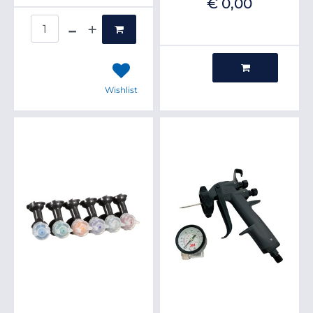
€ 0,00
Quantità
Quantità
Wishlist