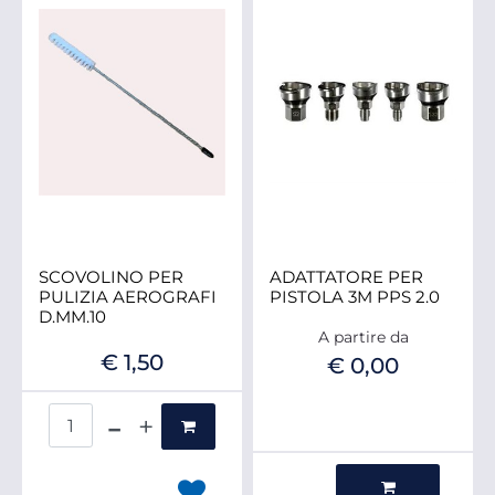
SCOVOLINO PER
ADATTATORE PER
PULIZIA AEROGRAFI
PISTOLA 3M PPS 2.0
D.MM.10
A partire da
€ 1,50
€ 0,00
Quantità
Quantità