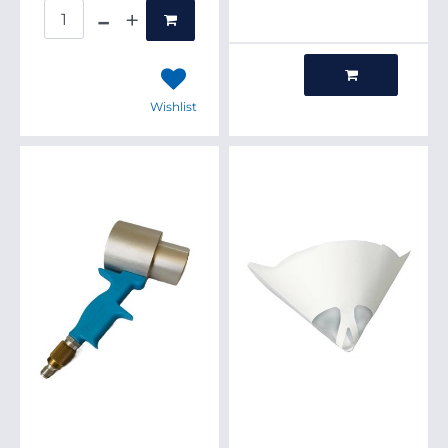
Quantità
Quantità
Wishlist