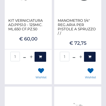
KIT VERNICIATURA
MANOMETRO 1/4"
AD.PPS1.0 - 125MIC.
REG.ARIA PER
ML.650 CF.PZ.50
PISTOLE A SPRUZZO
/ /
€ 60,00
€ 72,75
Quantità
Quantità
Wishlist
Wishlist