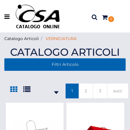
Open menu
0
Catalogo Articoli
VERNICIATURA
CATALOGO ARTICOLI
Filtri Articolo
1
2
3
succ