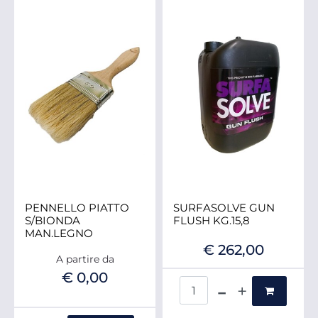
PENNELLO PIATTO
SURFASOLVE GUN
S/BIONDA
FLUSH KG.15,8
MAN.LEGNO
€ 262,00
A partire da
€ 0,00
Quantità