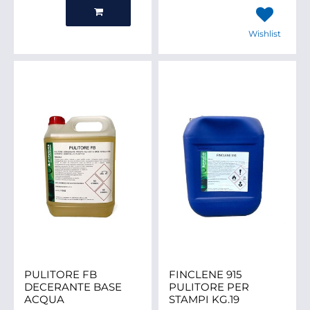
Quantità
Wishlist
PULITORE FB
FINCLENE 915
DECERANTE BASE
PULITORE PER
ACQUA
STAMPI KG.19