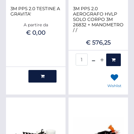
3M PPS 2.0 TESTINE A
3M PPS 2.0
GRAVITA'
AEROGRAFO HVLP
SOLO CORPO 3M
26832 + MANOMETRO
A partire da
/ /
€ 0,00
€ 576,25
Quantità
Quantità
Wishlist