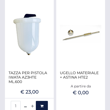
TAZZA PER PISTOLA
UGELLO MATERIALE
IWATA AZ3HTE
+ ASTINA HTE2
ML.600
A partire da
€ 23,00
€ 0,00
Quantità