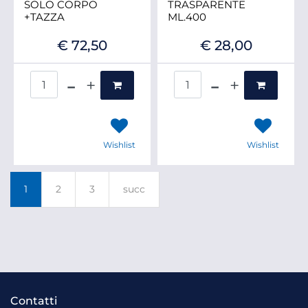
SOLO CORPO
TRASPARENTE
+TAZZA
ML.400
€ 72,50
€ 28,00
Quantità
Quantità
Wishlist
Wishlist
1
2
3
succ
Contatti