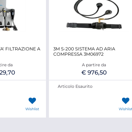
A' FILTRAZIONE A
3M S-200 SISTEMA AD ARIA
COMPRESSA 3M06972
tire da
A partire da
229,70
€ 976,50
Articolo Esaurito
Wishlist
Wishlis