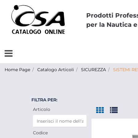
Prodotti Profes
per la Nautica e
Open menu
Home Page
Catalogo Articoli
SICUREZZA
SISTEMI RE
FILTRA PER:
Articolo
Codice