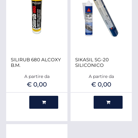
SILIRUB 680 ALCOXY
SIKASIL SG-20
B.M.
SILICONICO
A partire da
A partire da
€ 0,00
€ 0,00
Quantità
Quantità