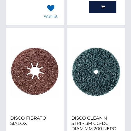
Quantità
Wishlist
DISCO FIBRATO
DISCO CLEAN'N
SIALOX
STRIP 3M CG-DC
DIAM.MM.200 NERO