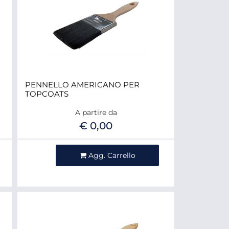
PENNELLO AMERICANO PER
TOPCOATS
A partire da
€ 0,00
Quantità
Agg. Carrello