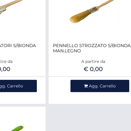
TORI S/BIONDA
PENNELLO STROZZATO S/BIONDA
MAN.LEGNO
tire da
A partire da
0,00
€ 0,00
ntità
Quantità
gg. Carrello
Agg. Carrello