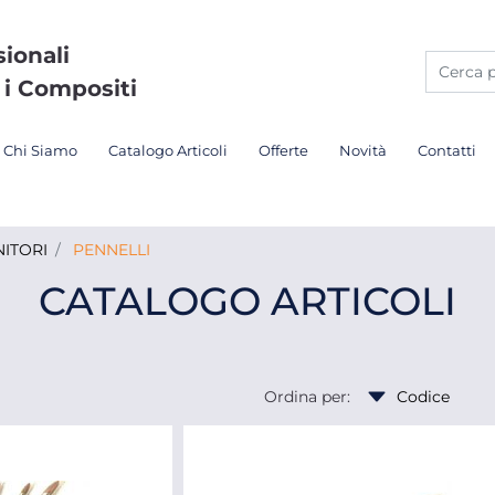
sionali
 i Compositi
Chi Siamo
Catalogo Articoli
Offerte
Novità
Contatti
ITORI
PENNELLI
CATALOGO ARTICOLI
Ordina per: