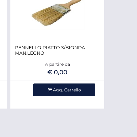
PENNELLO PIATTO S/BIONDA
MAN.LEGNO
A partire da
€ 0,00
Quantità
Agg. Carrello