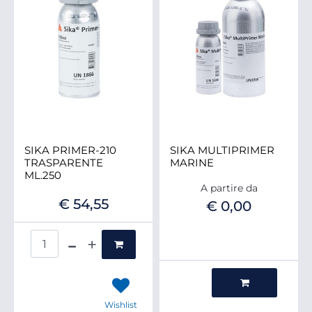
SIKA PRIMER-210
SIKA MULTIPRIMER
TRASPARENTE
MARINE
ML.250
A partire da
€ 54,55
€ 0,00
Quantità
Quantità
Wishlist