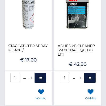
STACCATUTTO SPRAY
ADHESIVE CLEANER
ML.400 /
3M 08984 LIQUIDO
LT.1
€ 17,00
€ 42,90
Quantità
Quantità
Wishlist
Wishlist