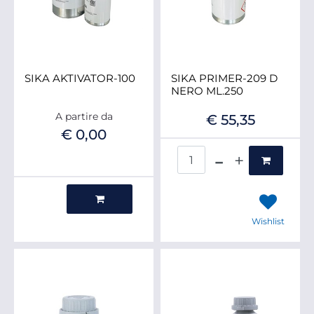
SIKA AKTIVATOR-100
SIKA PRIMER-209 D
NERO ML.250
A partire da
€ 55,35
€ 0,00
Quantità
Quantità
Wishlist