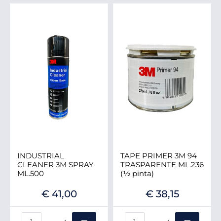
INDUSTRIAL
TAPE PRIMER 3M 94
CLEANER 3M SPRAY
TRASPARENTE ML.236
ML.500
(½ pinta)
€ 41,00
€ 38,15
Quantità
Quantità