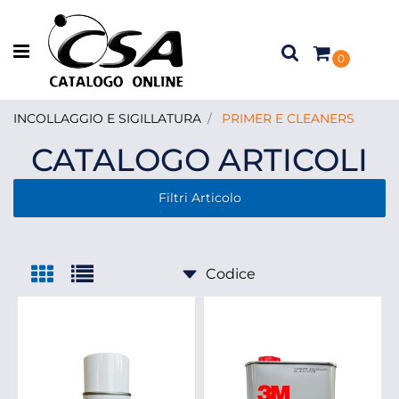
Open menu
0
INCOLLAGGIO E SIGILLATURA
PRIMER E CLEANERS
CATALOGO ARTICOLI
Filtri Articolo