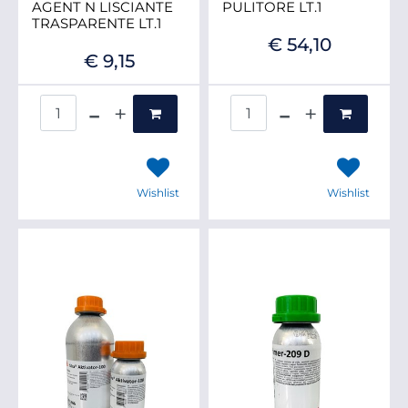
AGENT N LISCIANTE
PULITORE LT.1
TRASPARENTE LT.1
€ 54,10
€ 9,15
Quantità
Quantità
Wishlist
Wishlist