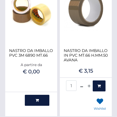
NASTRO DA IMBALLO
NASTRO DA IMBALLO
PVC 3M 6890 MT.66
IN PVC MT.66 H.MM.50
AVANA
A partire da
€ 3,15
€ 0,00
Quantità
Quantità
Wishlist