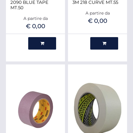
2090 BLUE TAPE
3M 218 CURVE MT.55
MT.50
A partire da
A partire da
€ 0,00
€ 0,00
Quantità
Quantità