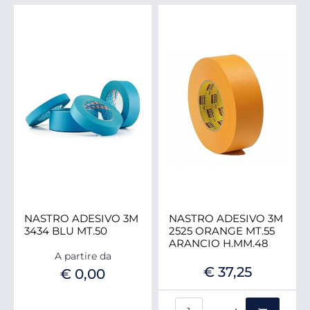
NASTRO ADESIVO 3M
NASTRO ADESIVO 3M
3434 BLU MT.50
2525 ORANGE MT.55
ARANCIO H.MM.48
A partire da
€ 37,25
€ 0,00
Quantità