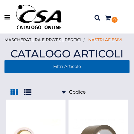
Open menu
0
MASCHERATURA E PROT.SUPERFICI
NASTRI ADESIVI
CATALOGO ARTICOLI
Filtri Articolo