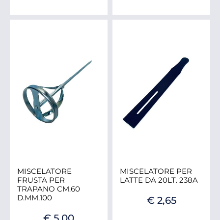
MISCELATORE
MISCELATORE PER
FRUSTA PER
LATTE DA 20LT. 238A
TRAPANO CM.60
D.MM.100
€ 2,65
€ 5,00