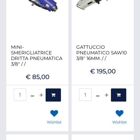
MINI-
GATTUCCIO
SMERIGLIATRICE
PNEUMATICO SAW10
DRITTA PNEUMATICA
3/8" 16MM. / /
3/8" / /
€ 195,00
€ 85,00
Quantità
Quantità
Wishlist
Wishlist