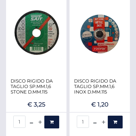
DISCO RIGIDO DA
DISCO RIGIDO DA
TAGLIO SP.MM.1,6
TAGLIO SP.MM.1,6
STONE D.MM.115
INOX D.MM.115
€ 3,25
€ 1,20
Quantità
Quantità