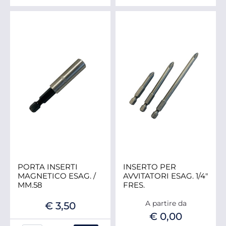
PORTA INSERTI
INSERTO PER
MAGNETICO ESAG. /
AVVITATORI ESAG. 1/4"
MM.58
FRES.
A partire da
€ 3,50
€ 0,00