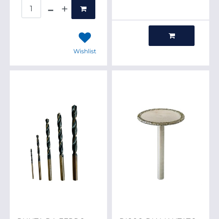
Quantità
Quantità
Wishlist