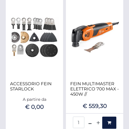
ACCESSORIO FEIN
FEIN MULTIMASTER
STARLOCK
ELETTRICO 700 MAX -
450W //
A partire da
€ 559,30
€ 0,00
Quantità