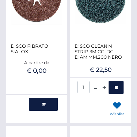
DISCO FIBRATO
DISCO CLEAN'N
SIALOX
STRIP 3M CG-DC
DIAM.MM.200 NERO
A partire da
€ 22,50
€ 0,00
Quantità
Quantità
Wishlist