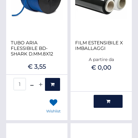
TUBO ARIA
FILM ESTENSIBILE X
FLESSIBILE BD-
IMBALLAGGI
SHARK D.MM.8X12
A partire da
€ 3,55
€ 0,00
Quantità
Quantità
Wishlist