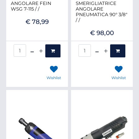
ANGOLARE FEIN
SMERIGLIATRICE
WSG 7-115 / /
ANGOLARE
PNEUMATICA 90° 3/8"
/ /
€ 78,99
€ 98,00
Quantità
Quantità
Wishlist
Wishlist