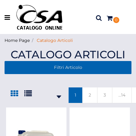
Open menu
0
Home Page
Catalogo Articoli
CATALOGO ARTICOLI
Filtri Articolo
1
2
3
...14