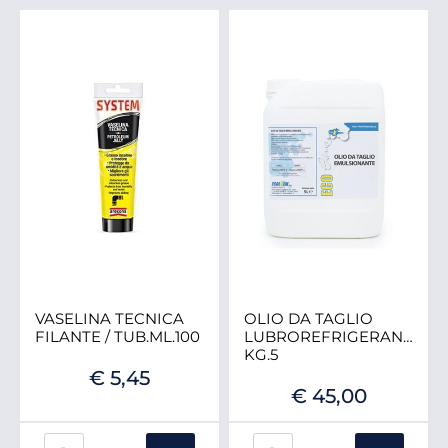
VASELINA TECNICA
OLIO DA TAGLIO
FILANTE / TUB.ML.100
LUBROREFRIGERANTE
KG.5
€ 5,45
€ 45,00
Quantità
Quantità