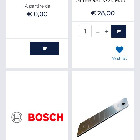
ALTERNATIVO CM.7 /
A partire da
€ 28,00
€ 0,00
Quantità
Quantità
Wishlist