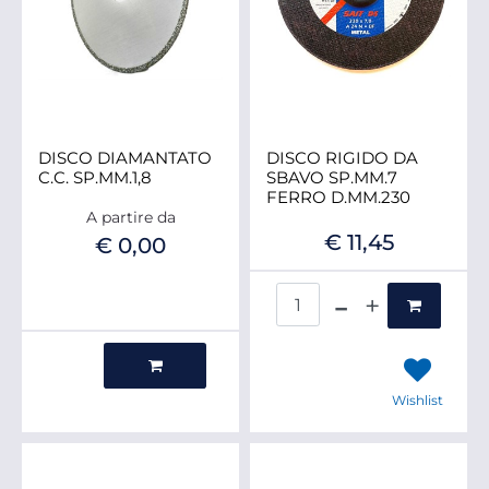
DISCO DIAMANTATO
DISCO RIGIDO DA
C.C. SP.MM.1,8
SBAVO SP.MM.7
FERRO D.MM.230
A partire da
€ 11,45
€ 0,00
Quantità
Quantità
Wishlist