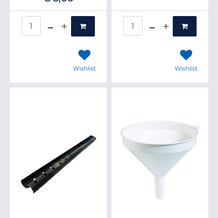
Quantità
Quantità
Wishlist
Wishlist