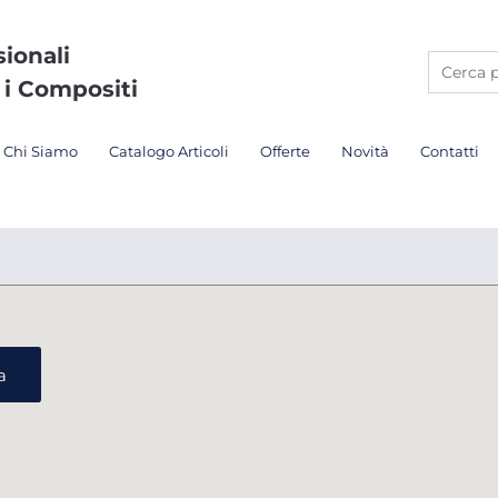
sionali
 i Compositi
Chi Siamo
Catalogo Articoli
Offerte
Novità
Contatti
a