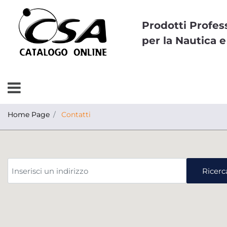
Prodotti Profes
per la Nautica e
Open menu
Home Page
Contatti
Inserisci un indirizzo
Ricerc