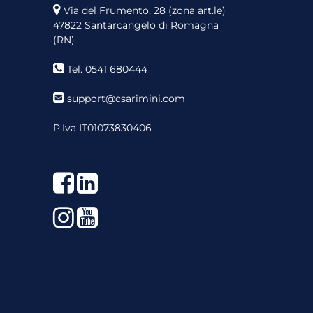
Via del Frumento, 28 (zona art.le)
47822 Santarcangelo di Romagna
(RN)
Tel. 0541 680444
support@csarimini.com
P.Iva IT01073830406
Facebook
LinkedIn
Instagram
YouTube