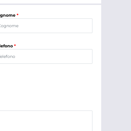
ognome
*
lefono
*