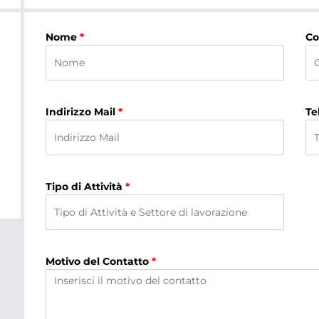
Nome
*
C
Indirizzo Mail
*
Te
Tipo di Attività
*
Motivo del Contatto
*