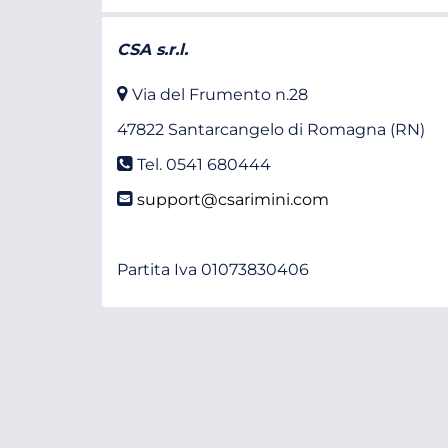
CSA s.r.l.
Via del Frumento n.28
47822 Santarcangelo di Romagna (RN)
Tel. 0541 680444
support@csarimini.com
Partita Iva 01073830406