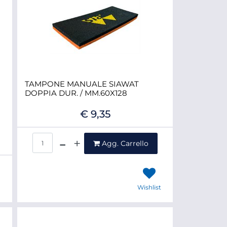
TAMPONE MANUALE SIAWAT
DOPPIA DUR. / MM.60X128
€ 9,35
Quantità
Agg. Carrello
Wishlist