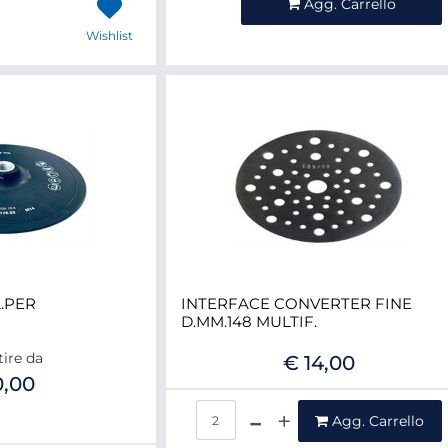
Agg. Carrello
Wishlist
.PER
INTERFACE CONVERTER FINE
D.MM.148 MULTIF.
tire da
€ 14,00
0,00
Quantità
Agg. Carrello