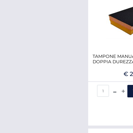
TAMPONE MANUA
DOPPIA DUREZZA
€ 2
Qua