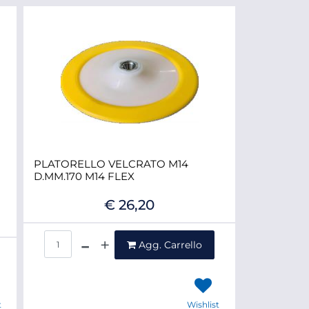
PLATORELLO VELCRATO M14
D.MM.170 M14 FLEX
€ 26,20
Quantità
Agg. Carrello
t
Wishlist