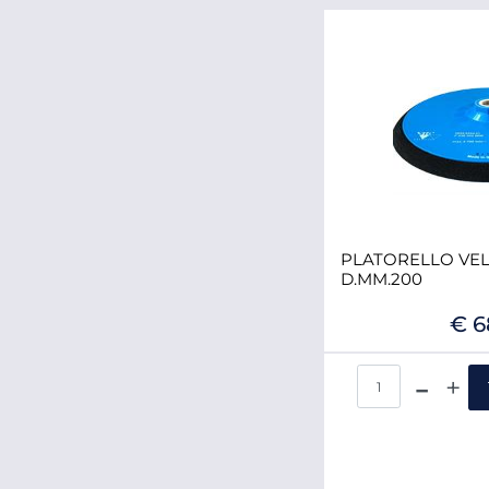
PLATORELLO VEL.
D.MM.200
€ 6
Qua