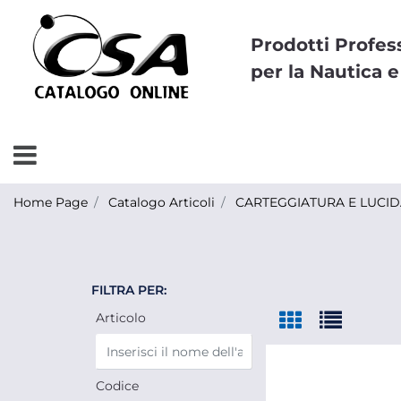
Prodotti Profes
per la Nautica e
Open menu
Home Page
Catalogo Articoli
CARTEGGIATURA E LUCI
FILTRA PER:
Articolo
Codice