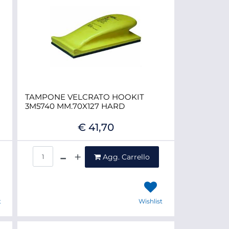
TAMPONE VELCRATO HOOKIT
3M5740 MM.70X127 HARD
€ 41,70
Quantità
Agg. Carrello
t
Wishlist