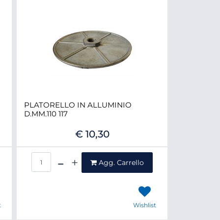
PLATORELLO IN ALLUMINIO
D.MM.110 117
€ 10,30
Quantità
Agg. Carrello
t
Wishlist