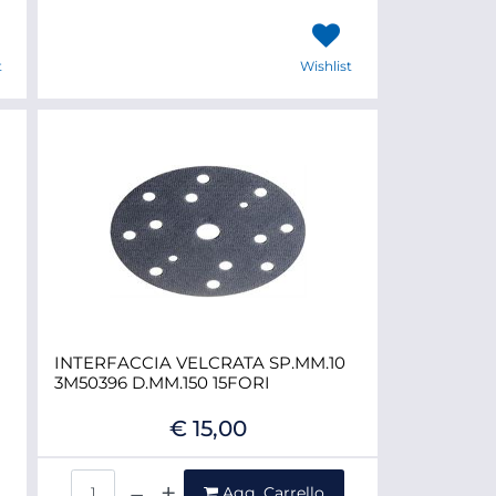
t
Wishlist
INTERFACCIA VELCRATA SP.MM.10
3M50396 D.MM.150 15FORI
€ 15,00
Quantità
Agg. Carrello