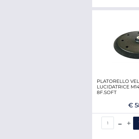
PLATORELLO VEL
LUCIDATRICE M14
8F.SOFT
€ 5
Qua