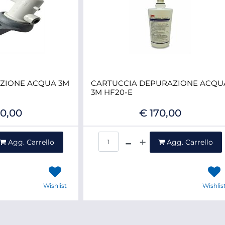
AZIONE ACQUA 3M
CARTUCCIA DEPURAZIONE ACQU
3M HF20-E
50,00
€ 170,00
ntità
Quantità
Agg. Carrello
Agg. Carrello
Wishlist
Wishlis