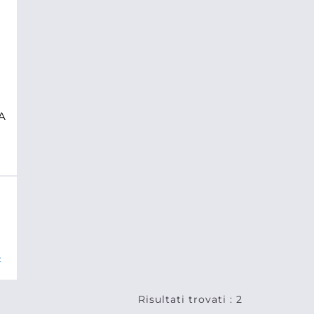
A
t
Risultati trovati : 2