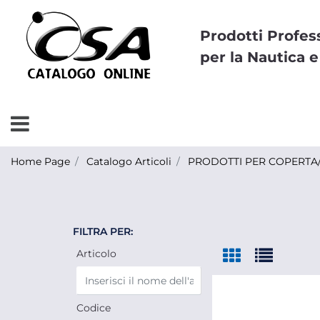
Prodotti Profes
per la Nautica e
Open menu
Home Page
Catalogo Articoli
PRODOTTI PER COPERTA/
FILTRA PER:
Articolo
Codice