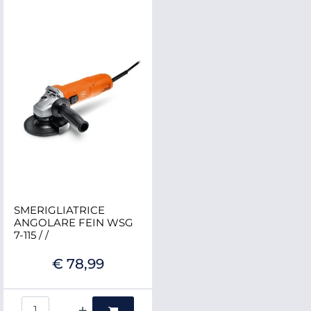
SMERIGLIATRICE
ANGOLARE FEIN WSG
7-115 / /
€ 78,99
Quantità