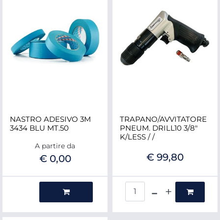
NASTRO ADESIVO 3M
TRAPANO/AVVITATORE
3434 BLU MT.50
PNEUM. DRILL10 3/8"
K/LESS / /
A partire da
€ 99,80
€ 0,00
Quantità
Quantità