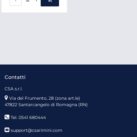
Contatti
CSA s.r.l.
Via del Frumento, 28 (zona art.le)
47822 Santarcangelo di Romagna (RN)
Tel. 0541 680444
support@csarimini.com