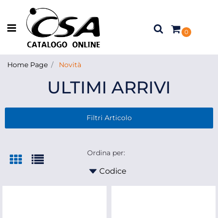
Open menu
0
Home Page
Novità
ULTIMI ARRIVI
Filtri Articolo
Ordina per: