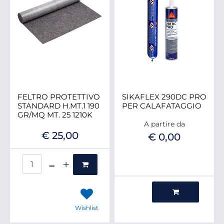
FELTRO PROTETTIVO
SIKAFLEX 290DC PRO
STANDARD H.MT.1 190
PER CALAFATAGGIO
GR/MQ MT. 25 1210K
A partire da
€ 25,00
€ 0,00
Quantità
Quantità
Wishlist