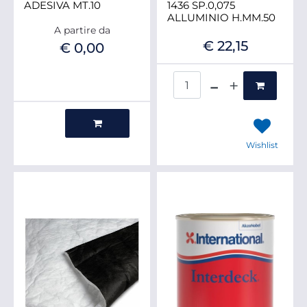
ADESIVA MT.10
1436 SP.0,075
ALLUMINIO H.MM.50
A partire da
€ 22,15
€ 0,00
Quantità
Quantità
Wishlist