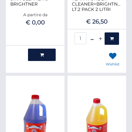
BRIGHTNER
CLEANER+BRIGHTNER
LT.2 PACK 2 LITRI
A partire da
€ 26,50
€ 0,00
Quantità
Quantità
Wishlist