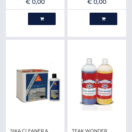
€ 0,00
€ 0,00
Quantità
Quantità
SIKA CLEANER &
TEAK WONDER