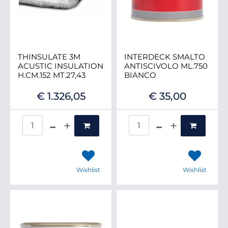
THINSULATE 3M
INTERDECK SMALTO
ACUSTIC INSULATION
ANTISCIVOLO ML.750
H.CM.152 MT.27,43
BIANCO
€ 1.326,05
€ 35,00
Quantità
Quantità
Wishlist
Wishlist