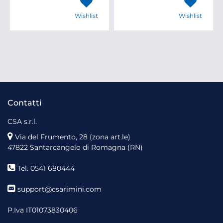
Wishlist
Wishlist
Contatti
CSA s.r.l.
Via del Frumento, 28 (zona art.le)
47822 Santarcangelo di Romagna (RN)
Tel. 0541 680444
support@csarimini.com
P.Iva IT01073830406