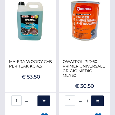
MA-FRA WOODY C+B
OWATROL PID.60
PER TEAK KG.4,5
PRIMER UNIVERSALE
GRIGIO MEDIO
ML.750
€ 53,50
€ 30,50
Quantità
Quantità