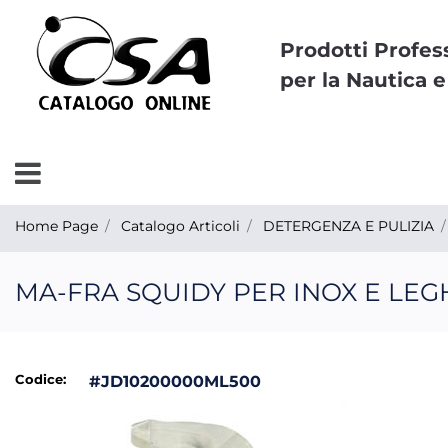
Prodotti Profes
per la Nautica e
Open menu
Home Page
Catalogo Articoli
DETERGENZA E PULIZIA
MA-FRA SQUIDY PER INOX E LEG
Codice:
#JD10200000ML500