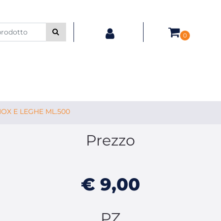
0
OX E LEGHE ML.500
Prezzo
€ 9,00
PZ