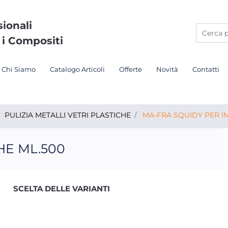
sionali
 i Compositi
Chi Siamo
Catalogo Articoli
Offerte
Novità
Contatti
PULIZIA METALLI VETRI PLASTICHE
MA-FRA SQUIDY PER IN
HE ML.500
SCELTA DELLE VARIANTI