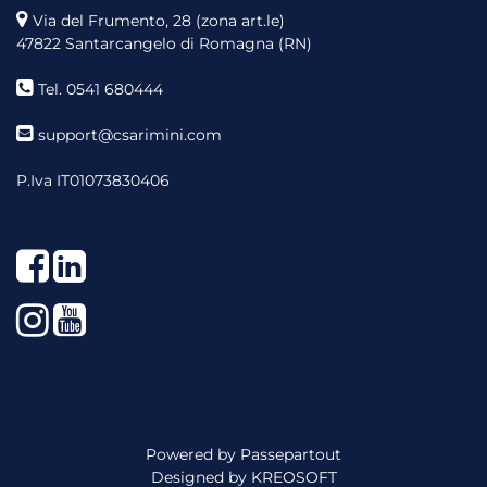
Via del Frumento, 28 (zona art.le)
47822 Santarcangelo di Romagna (RN)
Tel. 0541 680444
support@csarimini.com
P.Iva IT01073830406
Facebook
LinkedIn
Instagram
YouTube
Powered by
Passepartout
Designed by
KREOSOFT