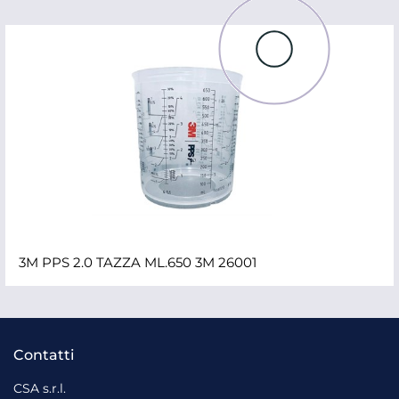
3M PPS 2.0 TAZZA ML.650 3M 26001
Contatti
CSA s.r.l.