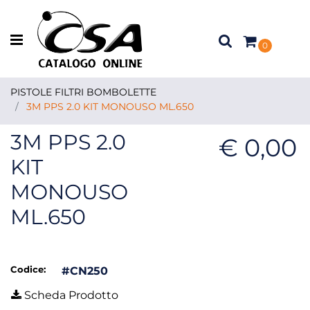
Open menu
0
PISTOLE FILTRI BOMBOLETTE
3M PPS 2.0 KIT MONOUSO ML.650
3M PPS 2.0
€ 0,00
KIT
MONOUSO
ML.650
Codice:
#CN250
Scheda Prodotto