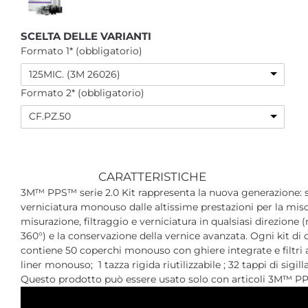
SCELTA DELLE VARIANTI
Formato 1* (obbligatorio)
125MIC. (3M 26026)
Formato 2* (obbligatorio)
CF.PZ.50
CARATTERISTICHE
3M™ PPS™ serie 2.0 Kit rappresenta la nuova generazione: 
verniciatura monouso dalle altissime prestazioni per la misc
misurazione, filtraggio e verniciatura in qualsiasi direzione 
360°) e la conservazione della vernice avanzata. Ogni kit di 
contiene 50 coperchi monouso con ghiere integrate e filtri 
liner monouso; 1 tazza rigida riutilizzabile ; 32 tappi di sigill
Questo prodotto può essere usato solo con articoli 3M™ PP