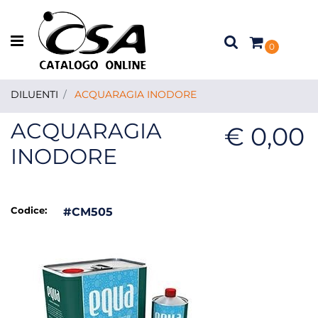
Open menu
0
DILUENTI
ACQUARAGIA INODORE
ACQUARAGIA
€ 0,00
INODORE
Codice:
#CM505