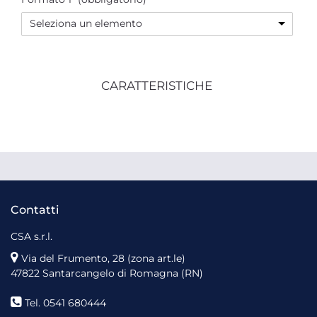
Seleziona un elemento
CARATTERISTICHE
Contatti
CSA s.r.l.
Via del Frumento, 28 (zona art.le)
47822 Santarcangelo di Romagna (RN)
Tel. 0541 680444