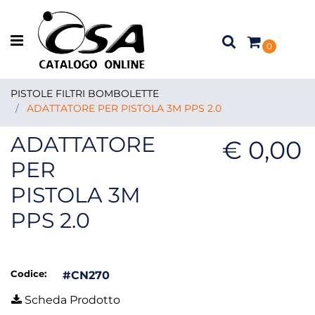
Open menu
0
PISTOLE FILTRI BOMBOLETTE
ADATTATORE PER PISTOLA 3M PPS 2.0
ADATTATORE
€ 0,00
PER
PISTOLA 3M
PPS 2.0
Codice:
#CN270
Scheda Prodotto