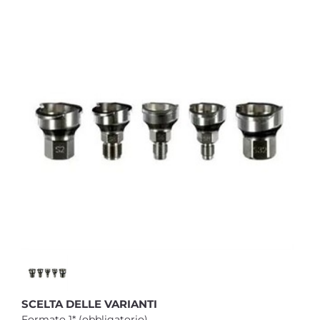
SCELTA DELLE VARIANTI
Formato 1* (obbligatorio)