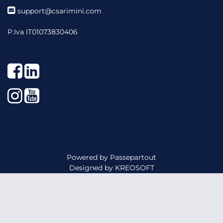
support@csarimini.com
P.Iva IT01073830406
Facebook
LinkedIn
Instagram
YouTube
Powered by
Passepartout
Designed by
KREOSOFT