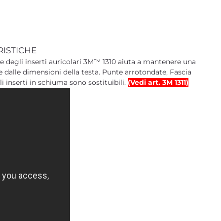
RISTICHE
ile degli inserti auricolari 3M™ 1310 aiuta a mantenere una
 dalle dimensioni della testa. Punte arrotondate,‎ Fascia
Gli inserti in schiuma sono sostituibili.
(Vedi art. 3M 1311)