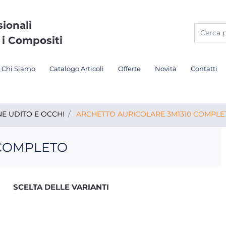
sionali
 i Compositi
Chi Siamo
Catalogo Articoli
Offerte
Novità
Contatti
E UDITO E OCCHI
ARCHETTO AURICOLARE 3M1310 COMPLE
 COMPLETO
SCELTA DELLE VARIANTI