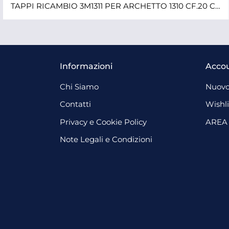
TAPPI RICAMBIO 3M1311 PER ARCHETTO 1310 CF.20 COPPIE
Informazioni
Acco
Chi Siamo
Nuovo
Contatti
Wishli
Privacy e Cookie Policy
AREA
Note Legali e Condizioni