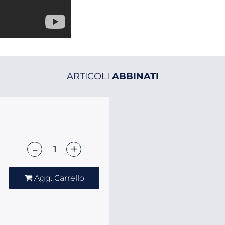
ARTICOLI
ABBINATI
Quantità
Agg. Carrello