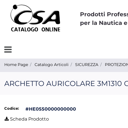
Prodotti Profes
per la Nautica e
Open menu
Home Page
Catalogo Articoli
SICUREZZA
PROTEZION
ARCHETTO AURICOLARE 3M1310
Codice:
#HE0550000000000
Scheda Prodotto