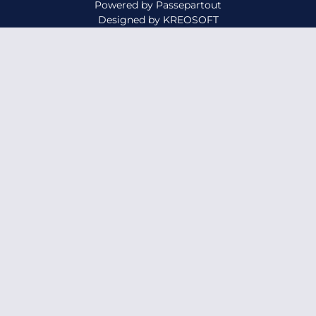
Powered by
Passepartout
Designed by
KREOSOFT