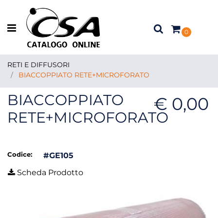
Open menu
0
RETI E DIFFUSORI
BIACCOPPIATO RETE+MICROFORATO
BIACCOPPIATO
€ 0,00
RETE+MICROFORATO
Codice:
#GE105
Scheda Prodotto