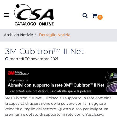
Open menu
0
Archivio Notizie
Dettaglio Notizia
3M Cubitron™ II Net
martedì
30
novembre
2021
3M Cubitron™ II Net . Il disco su supporto In rete combina
la capacità di aspirazione della polvere con la maggiore
velocità di taglio del settore. Questo disco per levigatura
premium è dotato di supporto in rete con un'esclusiva