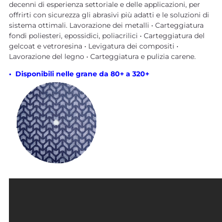
decenni di esperienza settoriale e delle applicazioni, per
offrirti con sicurezza gli abrasivi più adatti e le soluzioni di
sistema ottimali. Lavorazione dei metalli • Carteggiatura
fondi poliesteri, epossidici, poliacrilici • Carteggiatura del
gelcoat e vetroresina • Levigatura dei compositi •
Lavorazione del legno • Carteggiatura e pulizia carene.
• Disponibili nelle grane da 80+ a 320+