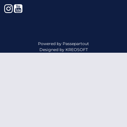
Instagram
YouTube
Powered by
Passepartout
Designed by
KREOSOFT