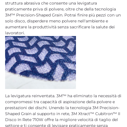
struttura abrasiva che consente una levigatura
praticamente priva di polvere, oltre che della tecnologia
3M™ Precision-Shaped Grain. Potrai finire più pezzi con un
solo disco, disperdere meno polvere nell'ambiente e
aumentare la produttività senza sacrificare la salute dei
lavoratori.
La levigatura reinventata. 3M™ ha eliminato la necessità di
compromessi tra capacità di aspirazione della polvere e
prestazioni dei dischi. Unendo la tecnologia 3M Precision-
Shaped Grain al supporto in rete, 3M Xtract™ Cubitron™ II
Disco In Rete 710W offre la migliore velocità di taglio del
settore e ti consente di levigare praticamente senza