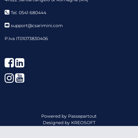
Tel. 0541 680444
support@csarimini.com
P.Iva IT01073830406
Facebook
LinkedIn
Instagram
YouTube
Powered by
Passepartout
Designed by
KREOSOFT