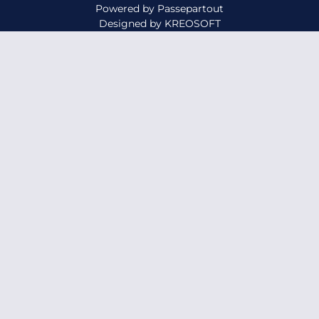
Powered by
Passepartout
Designed by
KREOSOFT