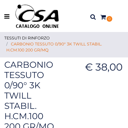
Open menu
0
TESSUTI DI RINFORZO
CARBONIO TESSUTO 0/90° 3K TWILL STABIL.
H.CM.100 200 GR/MQ
CARBONIO
€ 38,00
TESSUTO
0/90° 3K
TWILL
STABIL.
H.CM.100
200 GR/MQ