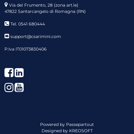
Via del Frumento, 28 (zona art.le)
47822 Santarcangelo di Romagna (RN)
Tel. 0541 680444
support@csarimini.com
P.Iva IT01073830406
Facebook
LinkedIn
Instagram
YouTube
Powered by
Passepartout
Designed by
KREOSOFT