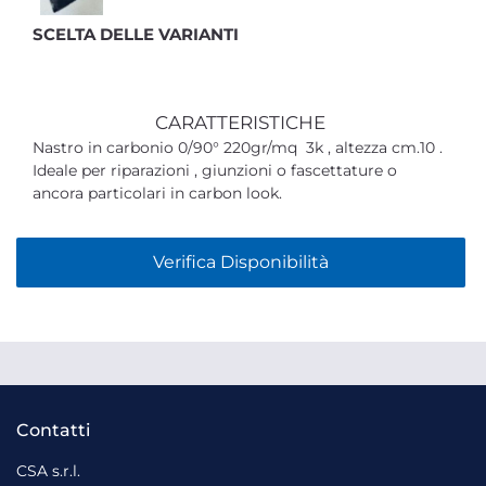
SCELTA DELLE VARIANTI
CARATTERISTICHE
Nastro in carbonio 0/90° 220gr/mq 3k , altezza cm.10 .
Ideale per riparazioni , giunzioni o fascettature o
ancora particolari in carbon look.
Verifica Disponibilità
Contatti
CSA s.r.l.