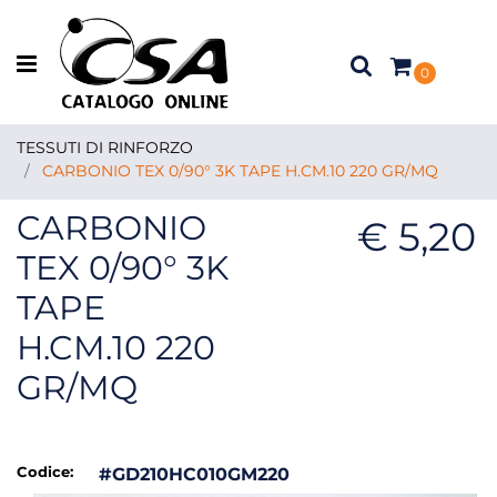
Open menu
0
TESSUTI DI RINFORZO
CARBONIO TEX 0/90° 3K TAPE H.CM.10 220 GR/MQ
CARBONIO
€ 5,20
TEX 0/90° 3K
TAPE
H.CM.10 220
GR/MQ
Codice:
#GD210HC010GM220