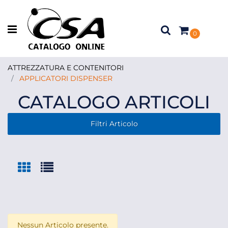
Open menu
0
ATTREZZATURA E CONTENITORI
APPLICATORI DISPENSER
CATALOGO ARTICOLI
Filtri Articolo
Nessun Articolo presente.