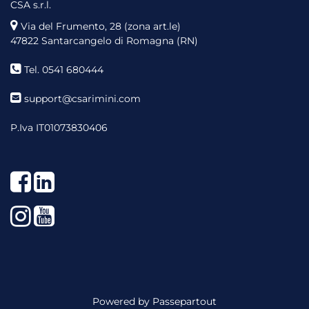
CSA s.r.l.
Via del Frumento, 28 (zona art.le)
47822 Santarcangelo di Romagna (RN)
Tel. 0541 680444
support@csarimini.com
P.Iva IT01073830406
Facebook
LinkedIn
Instagram
YouTube
Powered by
Passepartout