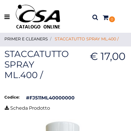
Open menu
0
PRIMER E CLEANERS
STACCATUTTO SPRAY ML.400 /
STACCATUTTO
€ 17,00
SPRAY
ML.400 /
Codice:
#FJ511ML40000000
Scheda Prodotto