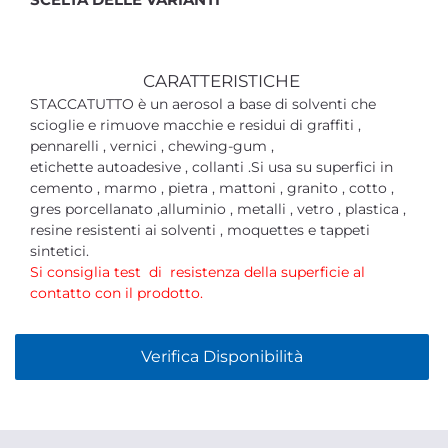
CARATTERISTICHE
STACCATUTTO è un aerosol a base di solventi che
scioglie e rimuove macchie e residui di graffiti ,
pennarelli , vernici , chewing-gum ,
etichette autoadesive , collanti .Si usa su superfici in
cemento , marmo , pietra , mattoni , granito , cotto ,
gres porcellanato ,alluminio , metalli , vetro , plastica ,
resine resistenti ai solventi , moquettes e tappeti
sintetici.
Si consiglia test di resistenza della superficie al
contatto con il prodotto.
Verifica Disponibilità