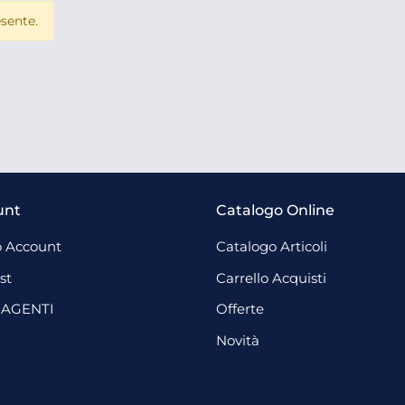
sente.
unt
Catalogo Online
 Account
Catalogo Articoli
st
Carrello Acquisti
 AGENTI
Offerte
Novità