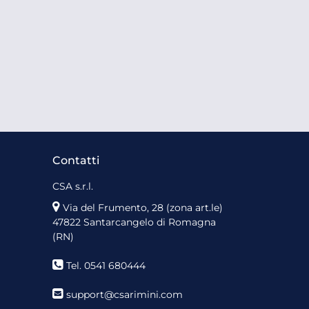
Contatti
CSA s.r.l.
Via del Frumento, 28 (zona art.le)
47822 Santarcangelo di Romagna
(RN)
Tel. 0541 680444
support@csarimini.com