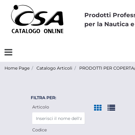
Prodotti Profes
per la Nautica e
Open menu
Home Page
Catalogo Articoli
PRODOTTI PER COPERTA/
FILTRA PER:
Articolo
Codice