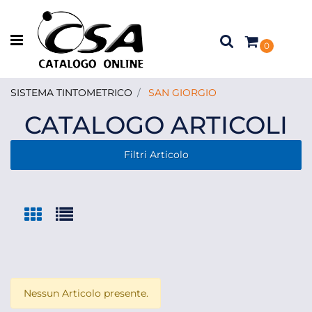
Open menu
0
SISTEMA TINTOMETRICO
SAN GIORGIO
CATALOGO ARTICOLI
Filtri Articolo
Nessun Articolo presente.