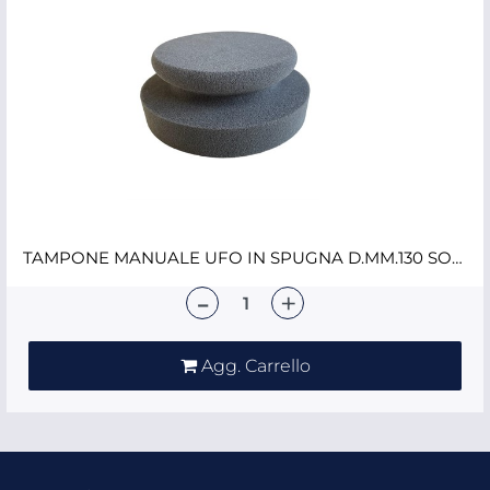
TAMPONE MANUALE UFO IN SPUGNA D.MM.130 SOFT NERO
Quantità
Agg. Carrello