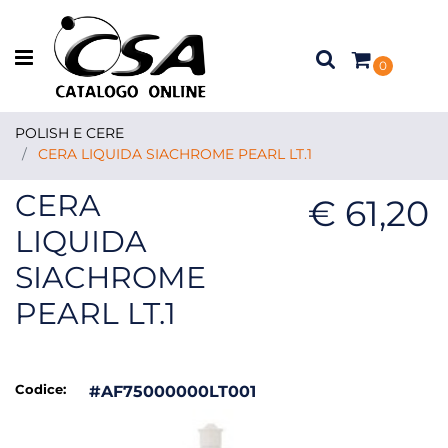
Open menu
0
POLISH E CERE
CERA LIQUIDA SIACHROME PEARL LT.1
CERA
€ 61,20
LIQUIDA
SIACHROME
PEARL LT.1
Codice:
#AF75000000LT001