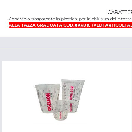
CARATTE
Coperchio trasparente in plastica, per la chiusura delle tazz
ALLA TAZZA GRADUATA COD.#KK010 (VEDI ARTICOLI A