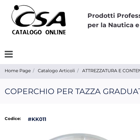
Prodotti Profes
per la Nautica e
Open menu
Home Page
Catalogo Articoli
ATTREZZATURA E CONTEN
COPERCHIO PER TAZZA GRADUA
Codice:
#KK011