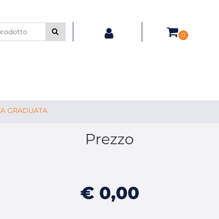
0
ZA GRADUATA
Prezzo
€ 0,00