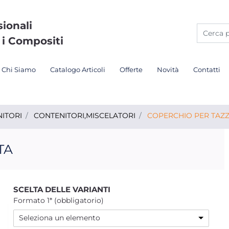
sionali
 i Compositi
Chi Siamo
Catalogo Articoli
Offerte
Novità
Contatti
ITORI
CONTENITORI,MISCELATORI
COPERCHIO PER TAZ
TA
SCELTA DELLE VARIANTI
Formato 1* (obbligatorio)
Seleziona un elemento