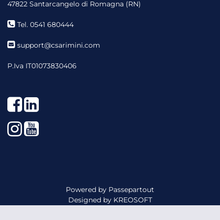
47822 Santarcangelo di Romagna (RN)
Tel. 0541 680444
support@csarimini.com
P.Iva IT01073830406
Facebook
LinkedIn
Instagram
YouTube
Powered by
Passepartout
Designed by
KREOSOFT