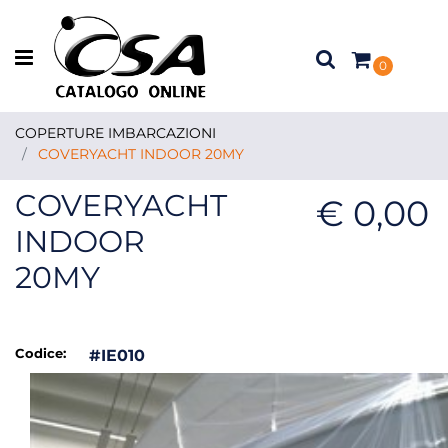
Open menu
0
COPERTURE IMBARCAZIONI
COVERYACHT INDOOR 20MY
COVERYACHT
€ 0,00
INDOOR
20MY
Codice:
#IE010