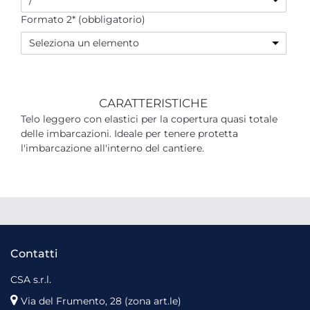
/
Formato 2* (obbligatorio)
Seleziona un elemento
CARATTERISTICHE
Telo leggero con elastici per la copertura quasi totale
delle imbarcazioni. Ideale per tenere protetta
l'imbarcazione all'interno del cantiere.
Contatti
CSA s.r.l.
Via del Frumento, 28 (zona art.le)