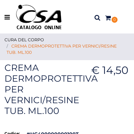
Open menu
0
CURA DEL CORPO
CREMA DERMOPROTETTIVA PER VERNICI/RESINE
TUB. ML.100
CREMA
€ 14,50
DERMOPROTETTIVA
PER
VERNICI/RESINE
TUB. ML.100
Codice: