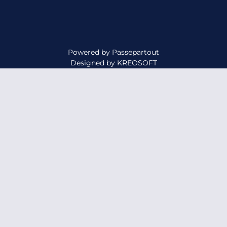
Powered by
Passepartout
Designed by
KREOSOFT