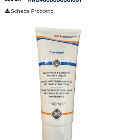
#HG400000000100T
Scheda Prodotto