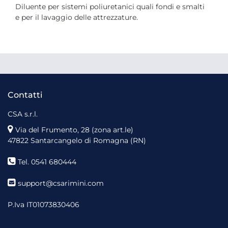
Diluente per sistemi poliuretanici quali fondi e smalti
e per il lavaggio delle attrezzature.
Contatti
CSA s.r.l.
Via del Frumento, 28 (zona art.le)
47822 Santarcangelo di Romagna (RN)
Tel. 0541 680444
support@csarimini.com
P.Iva IT01073830406