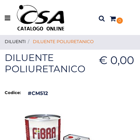
Open menu
0
DILUENTI
DILUENTE POLIURETANICO
DILUENTE
€ 0,00
POLIURETANICO
Codice:
#CM512