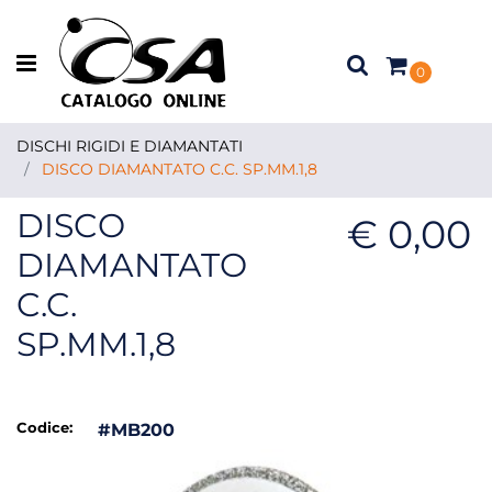
Open menu
0
DISCHI RIGIDI E DIAMANTATI
DISCO DIAMANTATO C.C. SP.MM.1,8
DISCO
€ 0,00
DIAMANTATO
C.C.
SP.MM.1,8
Codice:
#MB200