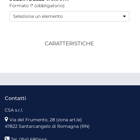
Formato 1* (obbligatorio)
Seleziona un elemento
CARATTERISTICHE
Contatti
CSA s.r.l.
Via del Frumento, 28 (zona art.le)
47822 Santarcangelo di Romagna (RN)
Tel. 0541 680444