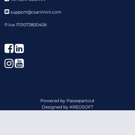
support@csarimini.com
P.Iva IT01073830406
Facebook
LinkedIn
Instagram
YouTube
Powered by
Passepartout
Designed by
KREOSOFT