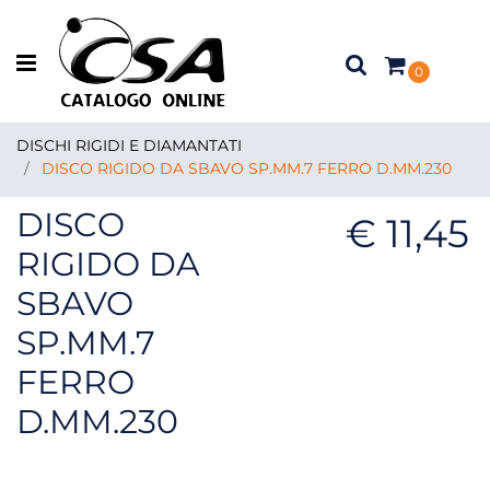
Open menu
0
DISCHI RIGIDI E DIAMANTATI
DISCO RIGIDO DA SBAVO SP.MM.7 FERRO D.MM.230
DISCO
€ 11,45
RIGIDO DA
SBAVO
SP.MM.7
FERRO
D.MM.230