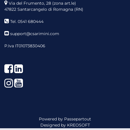
Via del Frumento, 28 (zona art.le)
47822 Santarcangelo di Romagna (RN)
Tel. 0541 680444
support@csarimini.com
P.Iva IT01073830406
Facebook
LinkedIn
Instagram
YouTube
Powered by
Passepartout
Designed by
KREOSOFT