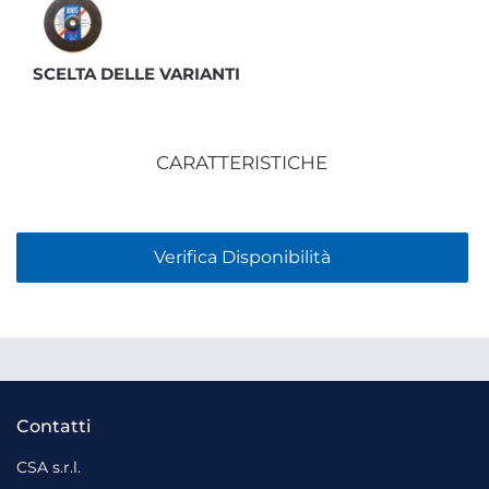
SCELTA DELLE VARIANTI
CARATTERISTICHE
Verifica Disponibilità
Contatti
CSA s.r.l.