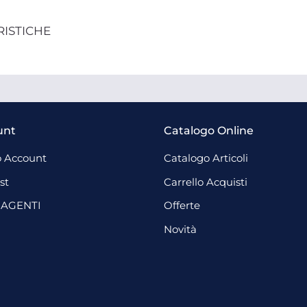
RISTICHE
unt
Catalogo Online
 Account
Catalogo Articoli
st
Carrello Acquisti
 AGENTI
Offerte
Novità