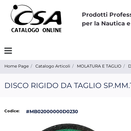
Prodotti Profes
per la Nautica e
Open menu
Home Page
Catalogo Articoli
MOLATURA E TAGLIO
D
DISCO RIGIDO DA TAGLIO SP.MM.1
Codice:
#MB02000000D0230