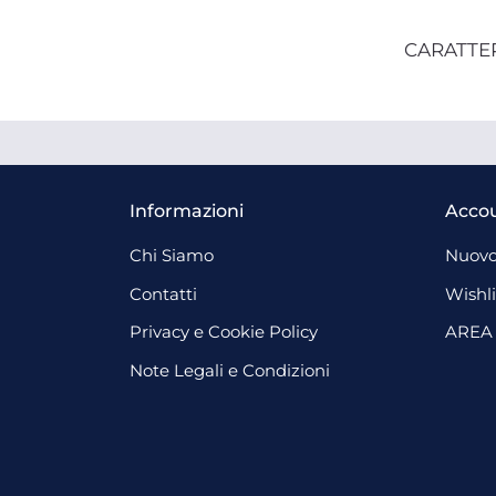
CARATTE
Informazioni
Acco
Chi Siamo
Nuovo
Contatti
Wishli
Privacy e Cookie Policy
AREA
Note Legali e Condizioni