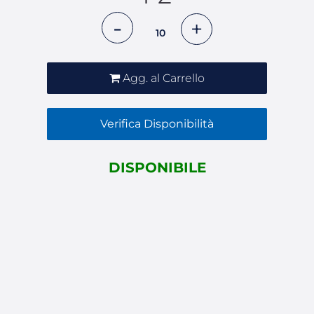
Quantità
Agg. al Carrello
Verifica Disponibilità
DISPONIBILE