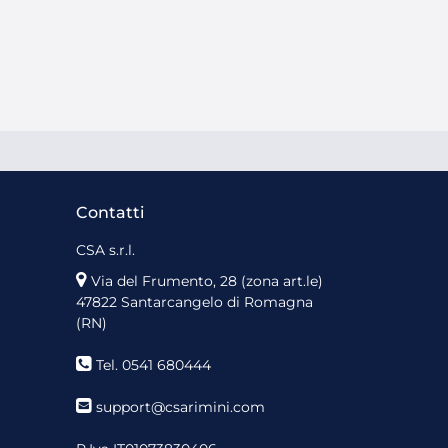
Contatti
CSA s.r.l.
Via del Frumento, 28 (zona art.le)
47822 Santarcangelo di Romagna
(RN)
Tel. 0541 680444
support@csarimini.com