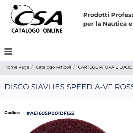
Prodotti Profes
per la Nautica e
Open menu
Home Page
Catalogo Articoli
CARTEGGIATURA E LUCI
DISCO SIAVLIES SPEED A-VF ROS
Codice:
#AE1605P001DF155