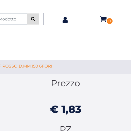
0
F ROSSO D.MM.150 6FORI
Prezzo
€ 1,83
PZ