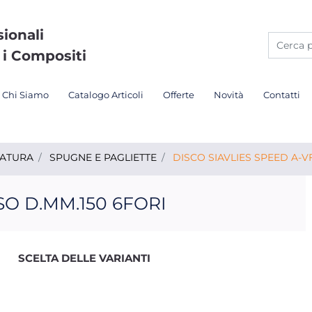
sionali
 i Compositi
Chi Siamo
Catalogo Articoli
Offerte
Novità
Contatti
DATURA
SPUGNE E PAGLIETTE
DISCO SIAVLIES SPEED A-V
SO D.MM.150 6FORI
SCELTA DELLE VARIANTI