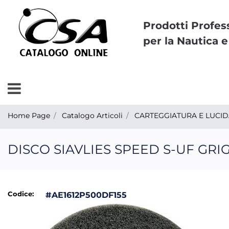
Prodotti Profes
per la Nautica e
Open menu
Home Page
Catalogo Articoli
CARTEGGIATURA E LUCI
DISCO SIAVLIES SPEED S-UF GRIG
Codice:
#AE1612P500DF155