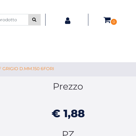
0
F GRIGIO D.MM.150 6FORI
Prezzo
€ 1,88
PZ