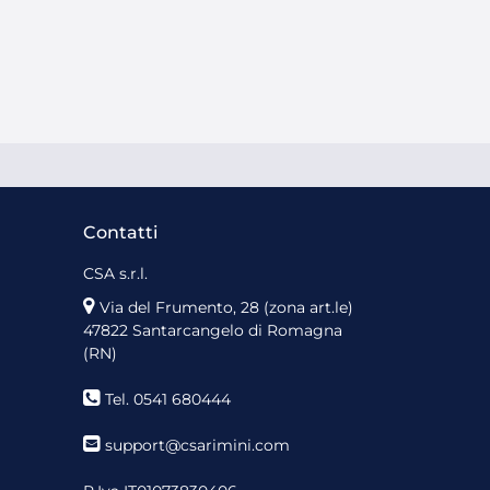
Contatti
CSA s.r.l.
Via del Frumento, 28 (zona art.le)
47822 Santarcangelo di Romagna
(RN)
Tel. 0541 680444
support@csarimini.com