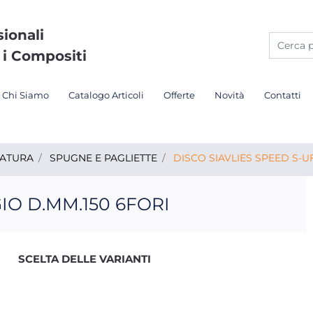
sionali
 i Compositi
Chi Siamo
Catalogo Articoli
Offerte
Novità
Contatti
DATURA
SPUGNE E PAGLIETTE
DISCO SIAVLIES SPEED S-U
IO D.MM.150 6FORI
SCELTA DELLE VARIANTI