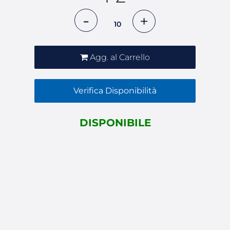
Quantità
Agg. al Carrello
Verifica Disponibilità
DISPONIBILE