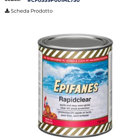
#CF0559P001ML750
Scheda Prodotto