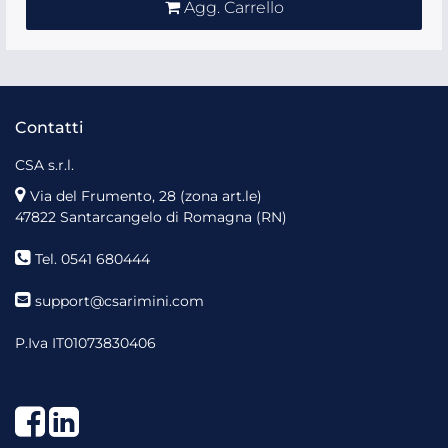
Agg. Carrello
Contatti
CSA s.r.l.
Via del Frumento, 28 (zona art.le)
47822 Santarcangelo di Romagna (RN)
Tel. 0541 680444
support@csarimini.com
P.Iva IT01073830406
Facebook
LinkedIn