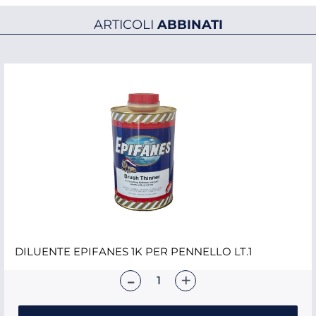
ARTICOLI
ABBINATI
DILUENTE EPIFANES 1K PER PENNELLO LT.1
Quantità