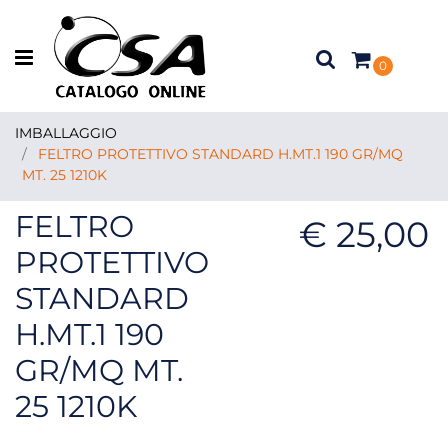
Open menu
0
IMBALLAGGIO
FELTRO PROTETTIVO STANDARD H.MT.1 190 GR/MQ
MT. 25 1210K
FELTRO
€ 25,00
PROTETTIVO
STANDARD
H.MT.1 190
GR/MQ MT.
25 1210K