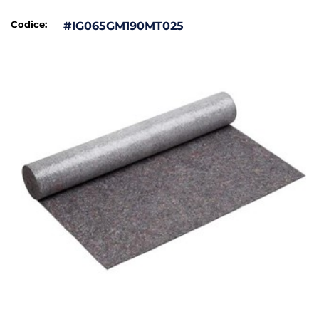
Codice:
#IG065GM190MT025