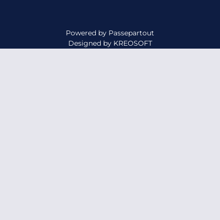
Powered by
Passepartout
Designed by
KREOSOFT