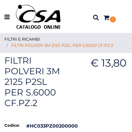
Open menu
0
FILTRI E RICAMBI
FILTRI POLVERI 3M 2125 P2SL PER S.6000 CF.PZ.2
FILTRI
€ 13,80
POLVERI 3M
2125 P2SL
PER S.6000
CF.PZ.2
Codice:
#HC033PZ00200000