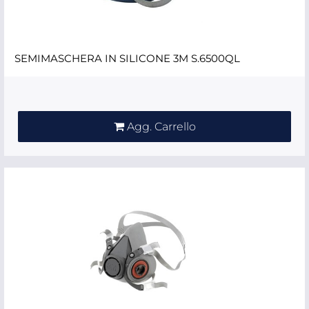
SEMIMASCHERA IN SILICONE 3M S.6500QL
Quantità
Agg. Carrello