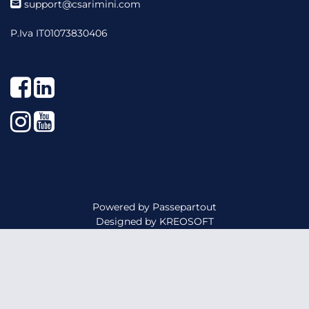
support@csarimini.com
P.Iva IT01073830406
Facebook
LinkedIn
Instagram
YouTube
Powered by
Passepartout
Designed by
KREOSOFT