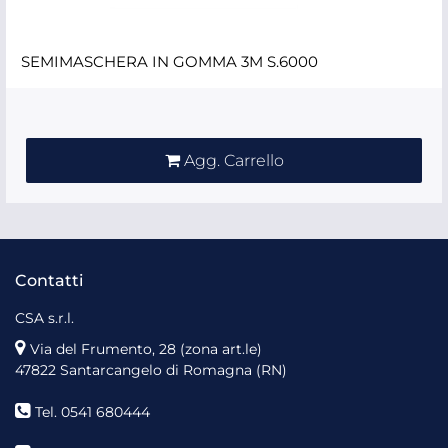
SEMIMASCHERA IN GOMMA 3M S.6000
Quantità
Agg. Carrello
Contatti
CSA s.r.l.
Via del Frumento, 28 (zona art.le)
47822 Santarcangelo di Romagna (RN)
Tel. 0541 680444