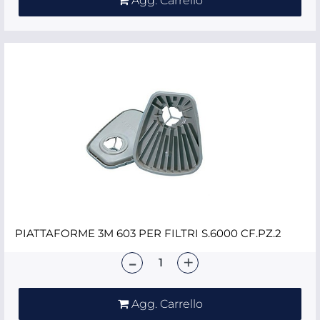
Agg. Carrello
PIATTAFORME 3M 603 PER FILTRI S.6000 CF.PZ.2
Quantità
Agg. Carrello