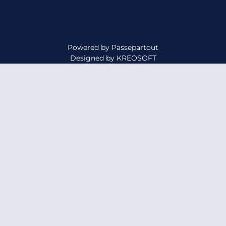
Powered by
Passepartout
Designed by
KREOSOFT