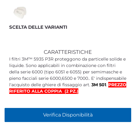
SCELTA DELLE VARIANTI
CARATTERISTICHE
I filtri 3M™ 5935 P3R proteggono da particelle solide e
liquide. Sono applicabili in combinazione con filtri
della serie 6000 (tipo 6051 e 6055) per semimasche e
pieno facciali serie 6000,6500 e 7000.. E' indispensabile
l'acquisto delle ghiere di fissaggio art.
3M 501
.
PREZZO
RIFERITO ALLA COPPIA (2 PZ.)
Verifica Disponibilità