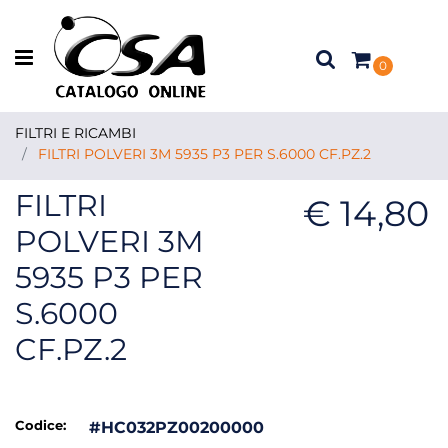
Open menu
0
FILTRI E RICAMBI
FILTRI POLVERI 3M 5935 P3 PER S.6000 CF.PZ.2
FILTRI
€ 14,80
POLVERI 3M
5935 P3 PER
S.6000
CF.PZ.2
Codice:
#HC032PZ00200000