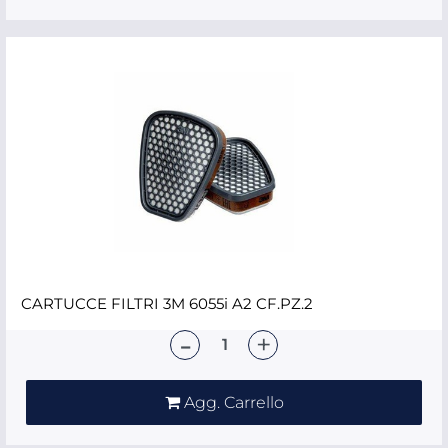
CARTUCCE FILTRI 3M 6055i A2 CF.PZ.2
Quantità
Agg. Carrello