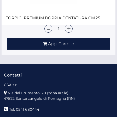
FORBICI PREMIUM DOPPIA DENTATURA CM.25
Quantità
Agg. Carrello
Contatti
CSA s.r.l.
Via del Frumento, 28 (zona art.le)
47822 Santarcangelo di Romagna (RN)
Tel. 0541 680444