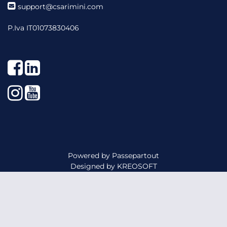
support@csarimini.com
P.Iva IT01073830406
Facebook
LinkedIn
Instagram
YouTube
Powered by
Passepartout
Designed by
KREOSOFT