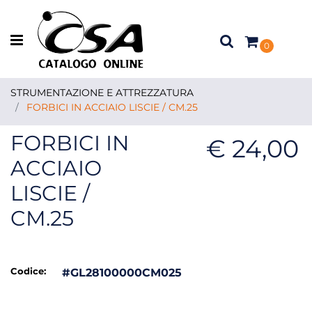
Open menu
0
STRUMENTAZIONE E ATTREZZATURA
FORBICI IN ACCIAIO LISCIE / CM.25
FORBICI IN
€ 24,00
ACCIAIO
LISCIE /
CM.25
Codice:
#GL28100000CM025