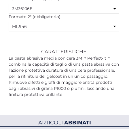
3M36106E
Formato 2* (obbligatorio)
ML.946
CARATTERISTICHE
La pasta abrasiva media con cera 3M™ Perfect‐It™
combina la capacità di taglio di una pasta abrasiva con
l'azione protettiva duratura di una cera professionale,
per la rifinitura del gelcoat in un unico passaggio.
Rimuove difetti e graffi di maggiore entità prodotti
dagli abrasivi di grana P1000 o più fini, lasciando una
finitura protettiva brillante
ARTICOLI
ABBINATI