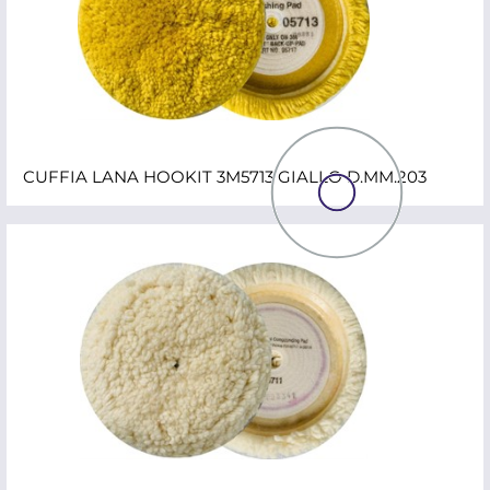
CUFFIA LANA HOOKIT 3M5713 GIALLO D.MM.203