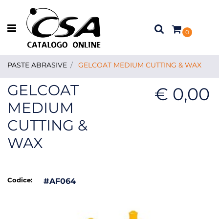
Open menu
0
PASTE ABRASIVE
GELCOAT MEDIUM CUTTING & WAX
GELCOAT
€ 0,00
MEDIUM
CUTTING &
WAX
Codice:
#AF064