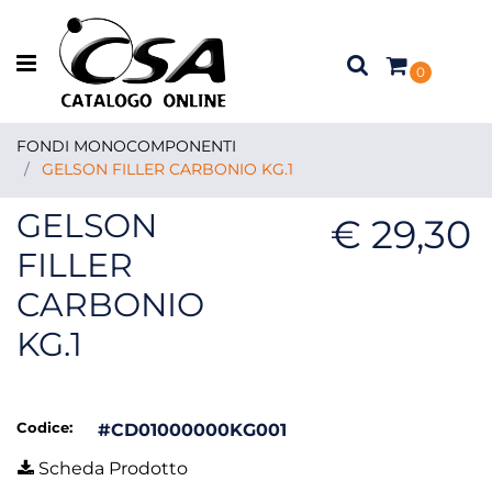
Open menu
0
FONDI MONOCOMPONENTI
GELSON FILLER CARBONIO KG.1
GELSON
€ 29,30
FILLER
CARBONIO
KG.1
Codice:
#CD01000000KG001
Scheda Prodotto