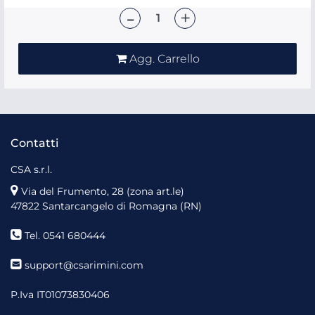
Quantità
Agg. Carrello
Contatti
CSA s.r.l.
Via del Frumento, 28 (zona art.le)
47822 Santarcangelo di Romagna (RN)
Tel. 0541 680444
support@csarimini.com
P.Iva IT01073830406