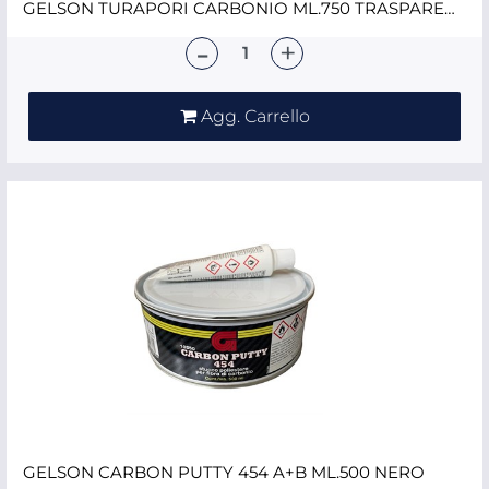
GELSON TURAPORI CARBONIO ML.750 TRASPARENTE
Quantità
Agg. Carrello
GELSON CARBON PUTTY 454 A+B ML.500 NERO