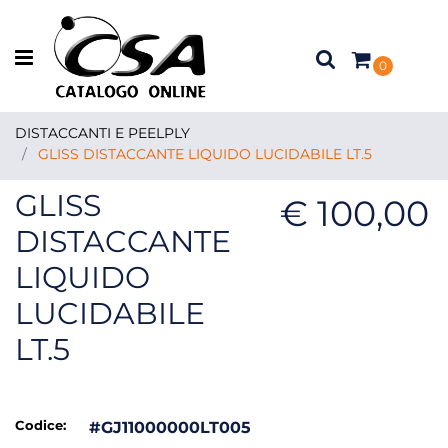
Open menu
0
DISTACCANTI E PEELPLY
GLISS DISTACCANTE LIQUIDO LUCIDABILE LT.5
GLISS
€ 100,00
DISTACCANTE
LIQUIDO
LUCIDABILE
LT.5
Codice:
#GJ11000000LT005