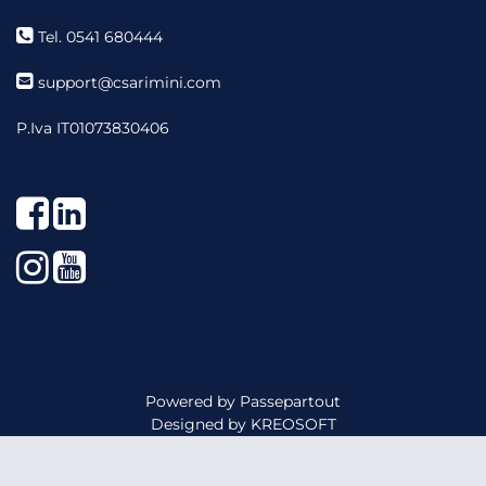
Tel. 0541 680444
support@csarimini.com
P.Iva IT01073830406
Facebook
LinkedIn
Instagram
YouTube
Powered by
Passepartout
Designed by
KREOSOFT