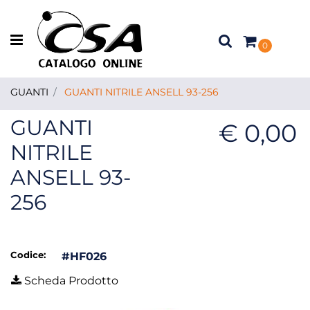
Open menu
0
GUANTI
GUANTI NITRILE ANSELL 93-256
GUANTI
€ 0,00
NITRILE
ANSELL 93-
256
Codice:
#HF026
Scheda Prodotto