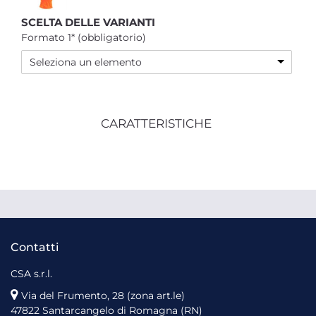
SCELTA DELLE VARIANTI
Formato 1* (obbligatorio)
Seleziona un elemento
CARATTERISTICHE
Contatti
CSA s.r.l.
Via del Frumento, 28 (zona art.le)
47822 Santarcangelo di Romagna (RN)